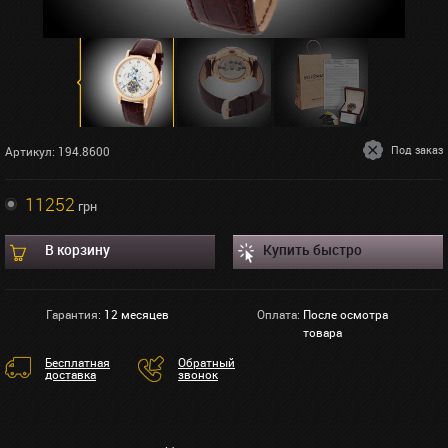
Под заказ
Артикул: 194.8600
11252
грн
В корзину
Купить быстро
Гарантия:
12 месяцев
Оплата:
После осмотра
товара
Бесплатная
Обратный
доставка
звонок