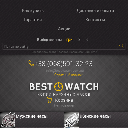
Как купить
Доставка и оплата
Гарантия
Контакты
Акции
грн
$
€
Выбор валюты:
Введите поисковой запрос, например “Dual Time”
+38 (068)591-32-23
info@best-watch.com.ua
Обратный звонок
КОПИИ НАРУЧНЫХ ЧАСОВ
Корзина
Нет товаров
Мужские часы
Женские часы