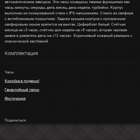
автоматическим заводом. Эти часы оснащены такими функциями как:
часы, минуты, секунды, дата, месяц, день недели, турбийон. Корпус
выполнен из полированной стали с IPG напылением. Стекло из сапфира
с антибликовым покрытием. Задняя крышка корпуса с прозрачным
сапфировым окном крепится на винтах. Циферблат белый. Счётчик
месяца на «3 часа», счётчик дня недели на «9 часов», вторая часовая
шкала и указатель даты на «12 часов». Коричневый кожаный ремешок с
классической застёжкой.
Комплектация
Часы
Коробка в подарок!
Гарантийный талон
Инструкция
Поделиться: