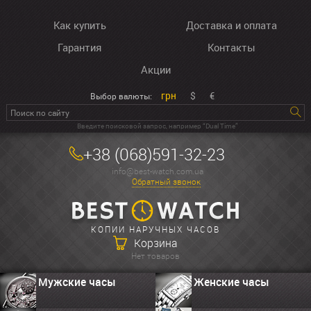
Как купить
Доставка и оплата
Гарантия
Контакты
Акции
грн
$
€
Выбор валюты:
Введите поисковой запрос, например “Dual Time”
+38 (068)591-32-23
info@best-watch.com.ua
Обратный звонок
КОПИИ НАРУЧНЫХ ЧАСОВ
Корзина
Нет товаров
Мужские часы
Женские часы