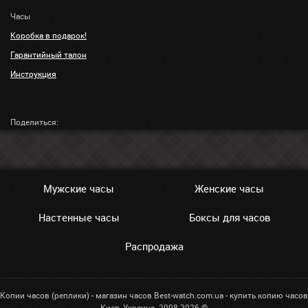
Часы
Коробка в подарок!
Гарантийный талон
Инструкция
Поделиться:
Мужские часы
Женские часы
Настенные часы
Боксы для часов
Распродажа
Копии часов (реплики) - магазин часов Best-watch.com.ua - купить копию часов
Киев, Украина. 2008-2026 ©