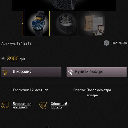
Под заказ
Артикул: 194.2219
3960
грн
В корзину
Купить быстро
Гарантия:
12 месяцев
Оплата:
После осмотра
товара
Бесплатная
Обратный
доставка
звонок