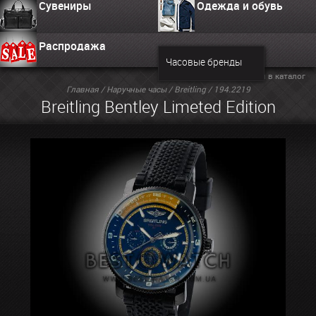
Сувениры
Одежда и обувь
Распродажа
Часовые бренды
Вернуться в каталог
Главная
/
Наручные часы
/
Breitling
/ 194.2219
Breitling Bentley Limeted Edition