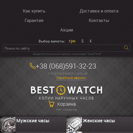
Как купить
Доставка и оплата
Гарантия
Контакты
Акции
грн
$
€
Выбор валюты:
Введите поисковой запрос, например “Dual Time”
+38 (068)591-32-23
info@best-watch.com.ua
Обратный звонок
КОПИИ НАРУЧНЫХ ЧАСОВ
Корзина
Нет товаров
Мужские часы
Женские часы