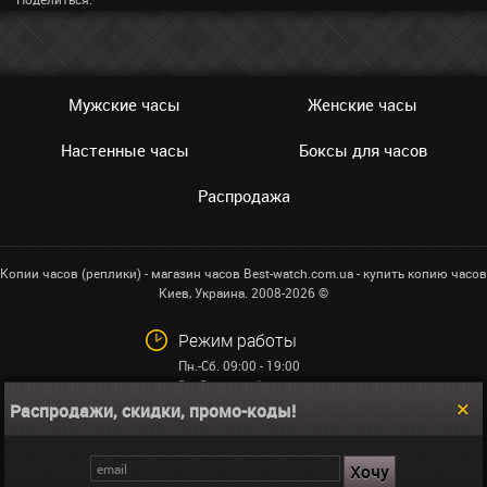
Мужские часы
Женские часы
Настенные часы
Боксы для часов
Распродажа
Копии часов (реплики) - магазин часов Best-watch.com.ua - купить копию часов
Киев, Украина. 2008-2026 ©
Режим работы
Пн.-Сб. 09:00 - 19:00
Вс: Выходной
Распродажи, скидки, промо-коды!
+38 (068)591-32-23
info@best-watch.com.ua