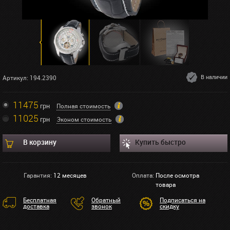
В наличии
Артикул: 194.2390
11475
грн
Полная стоимость
11025
грн
Эконом стоимость
В корзину
Купить быстро
Гарантия:
12 месяцев
Оплата:
После осмотра
товара
Бесплатная
Обратный
Подписаться на
доставка
звонок
скидку