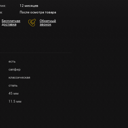
тия:
12 месяцев
а:
После осмотра товара
Бесплатная
Обратный
доставка
звонок
есть
сапфир
классическая
сталь
45 мм
11.5 мм