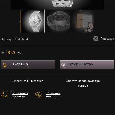
Под заказ
Артикул: 194.3234
9670
грн
В корзину
Купить быстро
Гарантия:
12 месяцев
Оплата:
После осмотра
товара
Бесплатная
Обратный
доставка
звонок