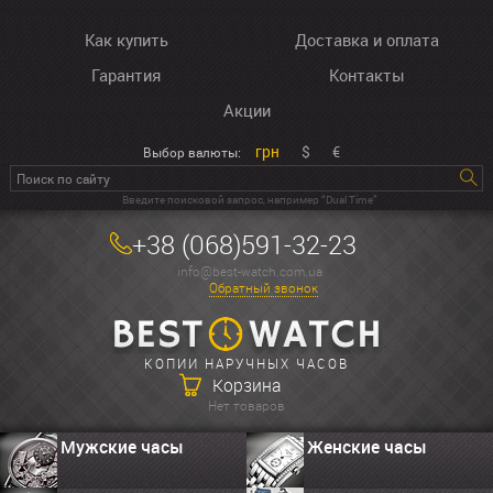
Как купить
Доставка и оплата
Гарантия
Контакты
Акции
грн
$
€
Выбор валюты:
Введите поисковой запрос, например “Dual Time”
+38 (068)591-32-23
info@best-watch.com.ua
Обратный звонок
КОПИИ НАРУЧНЫХ ЧАСОВ
Корзина
Нет товаров
Мужские часы
Женские часы