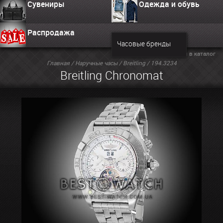
Сувениры
Одежда и обувь
Распродажа
Часовые бренды
Вернуться в каталог
Главная
/
Наручные часы
/
Breitling
/ 194.3234
Breitling Chronomat