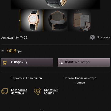
Под заказ
Артикул: 194.7405
7428
грн
В корзину
Купить быстро
Гарантия:
12 месяцев
Оплата:
После осмотра
товара
Бесплатная
Обратный
доставка
звонок