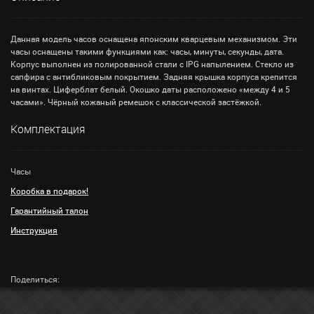
Данная модель часов оснащена японским кварцевым механизмом. Эти
часы оснащены такими функциями как: часы, минуты, секунды, дата.
Корпус выполнен из полированной стали с IPG напылением. Стекло из
сапфира с антибликовым покрытием. Задняя крышка корпуса крепится
на винтах. Циферблат белый. Окошко даты расположено «между 4 и 5
часами». Чёрный кожаный ремешок с классической застёжкой.
Комплектация
Часы
Коробка в подарок!
Гарантийный талон
Инструкция
Поделиться: