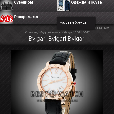
Сувениры
Одежда и обувь
Распродажа
Часовые бренды
Вернуться в каталог
Главная
/
Наручные часы
/
Bvlgari
/ 194.7405
Bvlgari Bvlgari Bvlgari