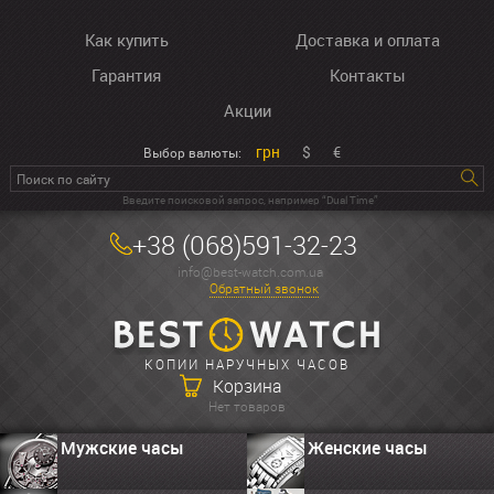
Как купить
Доставка и оплата
Гарантия
Контакты
Акции
грн
$
€
Выбор валюты:
Введите поисковой запрос, например “Dual Time”
+38 (068)591-32-23
info@best-watch.com.ua
Обратный звонок
КОПИИ НАРУЧНЫХ ЧАСОВ
Корзина
Нет товаров
Мужские часы
Женские часы