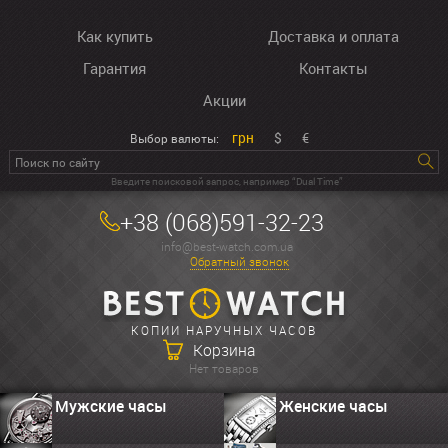
Как купить
Доставка и оплата
Гарантия
Контакты
Акции
грн
$
€
Выбор валюты:
Введите поисковой запрос, например “Dual Time”
+38 (068)591-32-23
info@best-watch.com.ua
Обратный звонок
КОПИИ НАРУЧНЫХ ЧАСОВ
Корзина
Нет товаров
Мужские часы
Женские часы