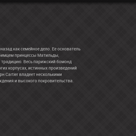
назад как семейное дело. Ее основатель
юбимцем принцессы Матильды,
 традицию. Весь парижский бомонд
гих корпусах, истинных произведений
н Cartier владеет несколькими
ждения и высокого покровительства.