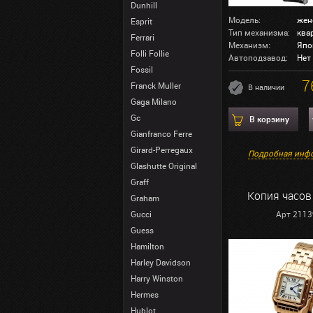
Dunhill
Модель:
жен
Esprit
Тип механизма:
ква
Ferrari
Механизм:
Япо
Folli Follie
Автоподзавод:
Нет
Fossil
7
Franck Muller
В наличии
Gaga Milano
Gc
В корзину
Gianfranco Ferre
Girard-Perregaux
Подробная инф
Glashutte Original
Graff
Копия часов 
Graham
Gucci
Арт 2113
Guess
Hamilton
Harley Davidson
Harry Winston
Hermes
Hublot