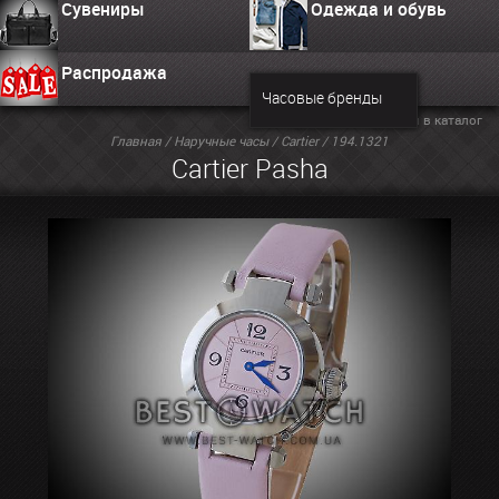
Сувениры
Одежда и обувь
Распродажа
Часовые бренды
Вернуться в каталог
Главная
/
Наручные часы
/
Cartier
/ 194.1321
Cartier Pasha