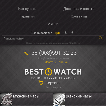
Как купить
Доставка и оплата
Гарантия
Контакты
Акции
грн
$
€
Выбор валюты:
Введите поисковой запрос, например “Dual Time”
+38 (068)591-32-23
info@best-watch.com.ua
Обратный звонок
КОПИИ НАРУЧНЫХ ЧАСОВ
Корзина
Нет товаров
Мужские часы
Женские часы