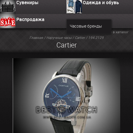
Сувениры
Одежда и обувь
Распродажа
Часовые бренды
Вернуться в каталог
Главная
/
Наручные часы
/
Cartier
/ 194.2129
Cartier