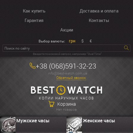
Как купить
Доставка и оплата
Гарантия
Контакты
Акции
грн
$
€
Выбор валюты:
Введите поисковой запрос, например “Dual Time”
+38 (068)591-32-23
info@best-watch.com.ua
Обратный звонок
КОПИИ НАРУЧНЫХ ЧАСОВ
Корзина
Нет товаров
Мужские часы
Женские часы