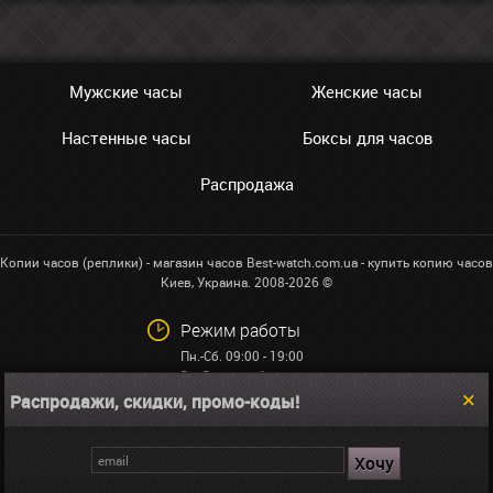
Мужские часы
Женские часы
Настенные часы
Боксы для часов
Распродажа
Копии часов (реплики) - магазин часов Best-watch.com.ua - купить копию часов
Киев, Украина. 2008-2026 ©
Режим работы
Пн.-Сб. 09:00 - 19:00
Вс: Выходной
Распродажи, скидки, промо-коды!
+38 (068)591-32-23
info@best-watch.com.ua