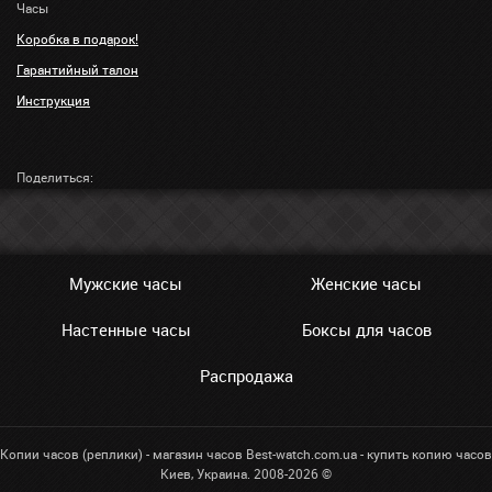
Часы
Коробка в подарок!
Гарантийный талон
Инструкция
Поделиться:
Мужские часы
Женские часы
Настенные часы
Боксы для часов
Распродажа
Копии часов (реплики) - магазин часов Best-watch.com.ua - купить копию часов
Киев, Украина. 2008-2026 ©