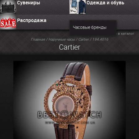
Сувениры
Одежда и обувь
Распродажа
Часовые бренды
Вернуться в каталог
Главная
/
Наручные часы
/
Cartier
/ 194.4016
Cartier