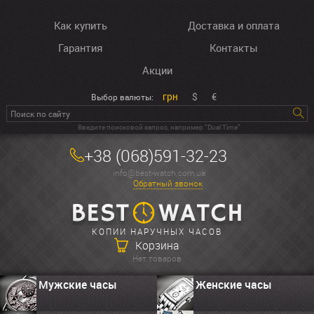
Как купить
Доставка и оплата
Гарантия
Контакты
Акции
грн
$
€
Выбор валюты:
Введите поисковой запрос, например “Dual Time”
+38 (068)591-32-23
info@best-watch.com.ua
Обратный звонок
КОПИИ НАРУЧНЫХ ЧАСОВ
Корзина
Нет товаров
Мужские часы
Женские часы