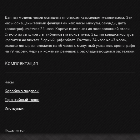
Данная модель часов оснащена японским кварцевым механизмом. Эти
часы оснащены такими функциями как: часы, минуты, секунды, дата,
хронограф, счётчик 24 часа. Корпус выполнен из полированной стали.
Стекло из сапфира с антибликовым покрытием. Задняя крышка корпуса
крепится на винтах. Чёрный циферблат. Счётчик 24 часа на «3 часа»,
окошко даты расположено на «6 часов», минутный указатель хронографа
на «9 часов». Чёрный кожаный ремешок с раскладывающейся застёжкой.
Комплектация
Часы
Коробка в подарок!
Гарантийный талон
Инструкция
Поделиться: