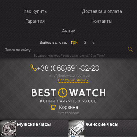
Как купить
Доставка и оплата
Гарантия
Контакты
Акции
грн
$
€
Выбор валюты:
Введите поисковой запрос, например “Dual Time”
+38 (068)591-32-23
info@best-watch.com.ua
Обратный звонок
КОПИИ НАРУЧНЫХ ЧАСОВ
Корзина
Нет товаров
Мужские часы
Женские часы