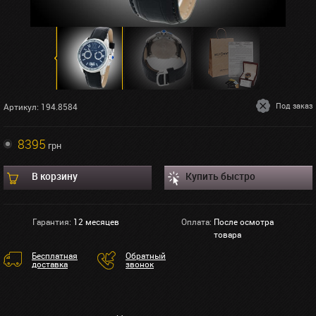
Под заказ
Артикул: 194.8584
8395
грн
В корзину
Купить быстро
Гарантия:
12 месяцев
Оплата:
После осмотра
товара
Бесплатная
Обратный
доставка
звонок