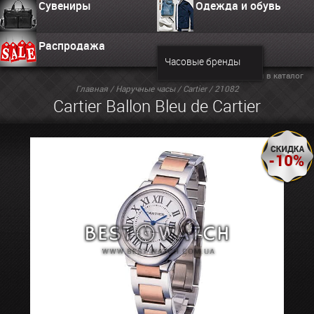
Сувениры
Одежда и обувь
Распродажа
Часовые бренды
Вернуться в каталог
Главная
/
Наручные часы
/
Cartier
/ 21082
Cartier Ballon Bleu de Cartier