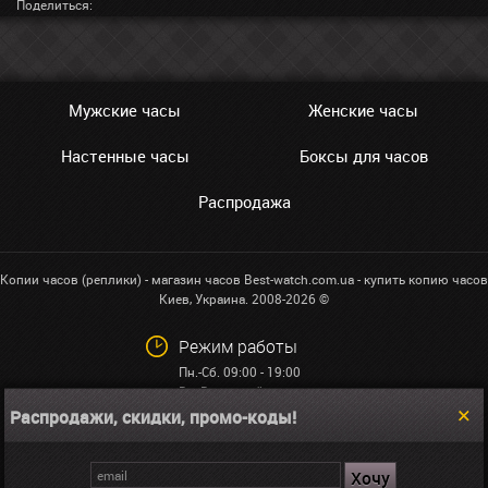
Поделиться:
Мужские часы
Женские часы
Настенные часы
Боксы для часов
Распродажа
Копии часов (реплики) - магазин часов Best-watch.com.ua - купить копию часов
Киев, Украина. 2008-2026 ©
Режим работы
Пн.-Сб. 09:00 - 19:00
Вс: Выходной
Распродажи, скидки, промо-коды!
+38 (068)591-32-23
info@best-watch.com.ua