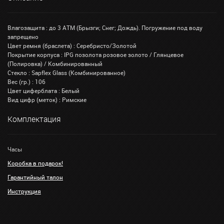
Влагозащита : до 3 АТМ (Брызги; Снег; Дождь). Погружение под воду
запрещено
Цвет ремня (браслета) : Серебристо/Золотой
Покрытие корпуса : IPG позолота розовое золото / Глянцевое
(Полировка) / Комбинированный
Стекло : Sapflex Glass (Комбинированное)
Вес (гр.) : 106
Цвет циферблата : Белый
Вид цифр (меток) : Римские
Комплектация
Часы
Коробка в подарок!
Гарантийный талон
Инструкция