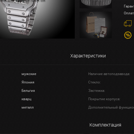
Гаран
Оплат
Характеристики
мужские
Наличие автоподзавода:
Япония
Стекло:
Бельгия
Застежка:
кварц
Покрытие корпуса:
металл
Дополнительный функцио
Комплектация