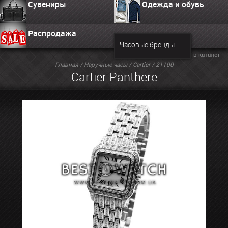
Сувениры
Одежда и обувь
Распродажа
Часовые бренды
Вернуться в каталог
Главная
/
Наручные часы
/
Cartier
/ 21100
Cartier Panthere