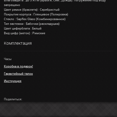
Влагозащита : до 3 АТМ (Брызги; Снег; Дождь). Погружение под воду
запрещено
Цвет ремня (браслета) : Серебристый
Покрытие корпуса : Глянцевое (Полировка)
Стекло : Sapflex Glass (Комбинированное)
Тип застежки : Бабочка (раскладушка)
Цвет циферблата : Белый
Вид цифр (меток) : Римские
Комплектация
Часы
Коробка в подарок!
Гарантийный талон
Инструкция
Поделиться: