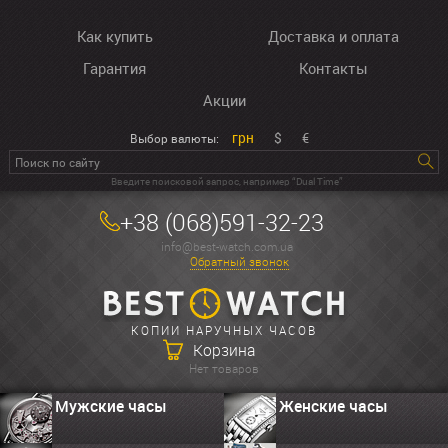
Как купить
Доставка и оплата
Гарантия
Контакты
Акции
грн
$
€
Выбор валюты:
Введите поисковой запрос, например “Dual Time”
+38 (068)591-32-23
info@best-watch.com.ua
Обратный звонок
КОПИИ НАРУЧНЫХ ЧАСОВ
Корзина
Нет товаров
Мужские часы
Женские часы