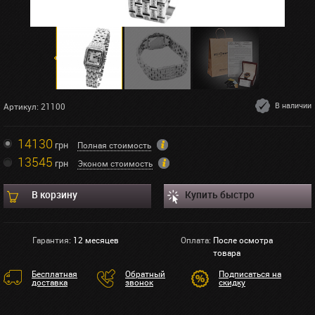
В наличии
Артикул: 21100
14130
грн
Полная стоимость
13545
грн
Эконом стоимость
В корзину
Купить быстро
Гарантия:
12 месяцев
Оплата:
После осмотра
товара
Бесплатная
Обратный
Подписаться на
доставка
звонок
скидку