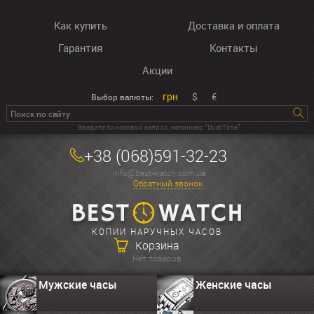
Как купить
Доставка и оплата
Гарантия
Контакты
Акции
грн
$
€
Выбор валюты:
Введите поисковой запрос, например “Dual Time”
+38 (068)591-32-23
info@best-watch.com.ua
Обратный звонок
КОПИИ НАРУЧНЫХ ЧАСОВ
Корзина
Нет товаров
Мужские часы
Женские часы