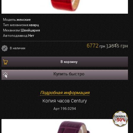
Модель:
женские
Тип механизма:
кварц
Механизм:
Швейцария
Автоподзавод:
Нет
6772
13545 грн
грн
В наличии
В корзину
Купить быстро
Подробная информация
Копия часов Century
Арт 196.0294