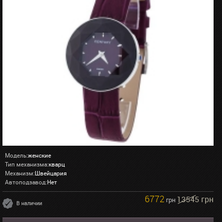
Модель:
женские
Тип механизма:
кварц
Механизм:
Швейцария
Автоподзавод:
Нет
6772
13545 грн
грн
В наличии