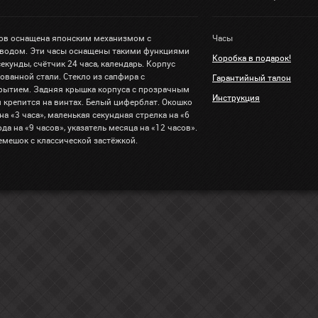
ов оснащена японским механизмом с
Часы
водом. Эти часы оснащены такими функциями
Коробка в подарок!
секунды, счётчик 24 часа, календарь. Корпус
ованной стали. Стекло из сапфира с
Гарантийный талон
ытием. Задняя крышка корпуса с прозрачным
Инструкция
крепится на винтах. Белый циферблат. Окошко
а «3 часа», маленькая секундная стрелка на «6
ода на «9 часов», указатель месяца на «12 часов».
мешок с классической застёжкой.