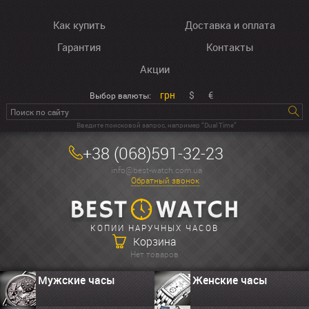
Как купить
Доставка и оплата
Гарантия
Контакты
Акции
грн
$
€
Выбор валюты:
Введите поисковой запрос, например “Dual Time”
+38 (068)591-32-23
info@best-watch.com.ua
Обратный звонок
КОПИИ НАРУЧНЫХ ЧАСОВ
Корзина
Нет товаров
Мужские часы
Женские часы