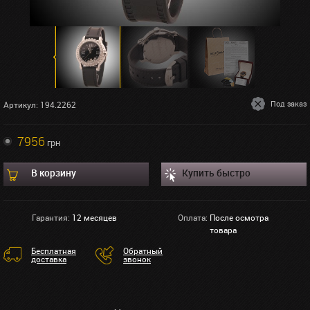
Под заказ
Артикул: 194.2262
7956
грн
В корзину
Купить быстро
Гарантия:
12 месяцев
Оплата:
После осмотра
товара
Бесплатная
Обратный
доставка
звонок