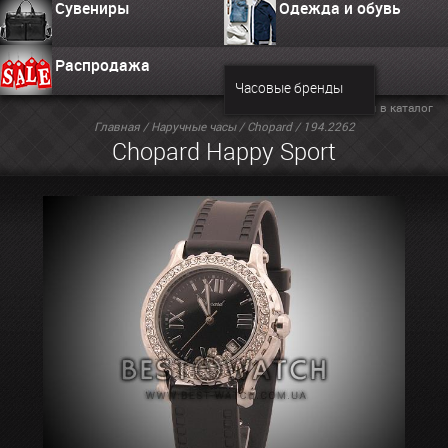
Сувениры
Одежда и обувь
Распродажа
Часовые бренды
Вернуться в каталог
Главная
/
Наручные часы
/
Chopard
/ 194.2262
Chopard Happy Sport