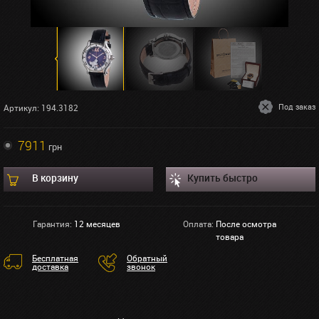
Под заказ
Артикул: 194.3182
7911
грн
В корзину
Купить быстро
Гарантия:
12 месяцев
Оплата:
После осмотра
товара
Бесплатная
Обратный
доставка
звонок