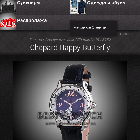
Сувениры
Одежда и обувь
Распродажа
Часовые бренды
Вернуться в каталог
Главная
/
Наручные часы
/
Chopard
/ 194.3182
Chopard Happy Butterfly