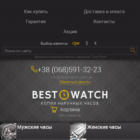
Как купить
Доставка и оплата
Гарантия
Контакты
Акции
грн
$
€
Выбор валюты:
Введите поисковой запрос, например “Dual Time”
+38 (068)591-32-23
info@best-watch.com.ua
Обратный звонок
КОПИИ НАРУЧНЫХ ЧАСОВ
Корзина
Нет товаров
Мужские часы
Женские часы