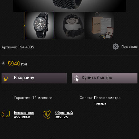
Под заказ
Артикул: 194.4005
5940
грн
В корзину
Купить быстро
Гарантия:
12 месяцев
Оплата:
После осмотра
товара
Бесплатная
Обратный
доставка
звонок