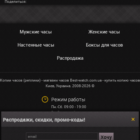
Поделиться:
Мужские часы
Женские часы
Настенные часы
Боксы для часов
Распродажа
Копии часов (реплики) - магазин часов Best-watch.com.ua - купить копию часов
Киев, Украина. 2008-2026 ©
Режим работы
Пн.-Сб. 09:00 - 19:00
Вс: Выходной
Распродажи, скидки, промо-коды!
+38 (068)591-32-23
info@best-watch.com.ua