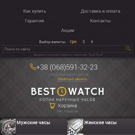
Как купить
Доставка и оплата
Гарантия
Контакты
Акции
грн
$
€
Выбор валюты:
Введите поисковой запрос, например “Dual Time”
+38 (068)591-32-23
info@best-watch.com.ua
Обратный звонок
КОПИИ НАРУЧНЫХ ЧАСОВ
Корзина
Нет товаров
Мужские часы
Женские часы