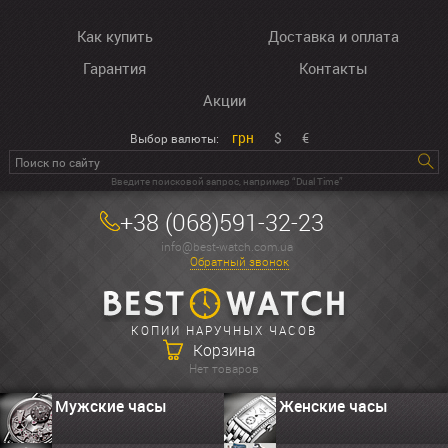
Как купить
Доставка и оплата
Гарантия
Контакты
Акции
грн
$
€
Выбор валюты:
Введите поисковой запрос, например “Dual Time”
+38 (068)591-32-23
info@best-watch.com.ua
Обратный звонок
КОПИИ НАРУЧНЫХ ЧАСОВ
Корзина
Нет товаров
Мужские часы
Женские часы