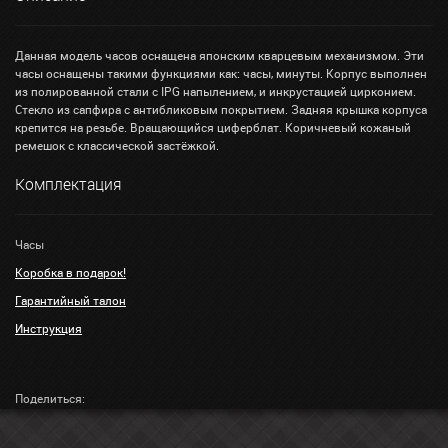
Данная модель часов оснащена японским кварцевым механизмом. Эти
часы оснащены такими функциями как: часы, минуты. Корпус выполнен
из полированной стали с IPG напылением, и инкрустацией цирконием.
Стекло из сапфира с антибликовым покрытием. Задняя крышка корпуса
крепится на резьбе. Вращающийся циферблат. Коричневый кожаный
ремешок с классической застёжкой.
Комплектация
Часы
Коробка в подарок!
Гарантийный талон
Инструкция
Поделиться: