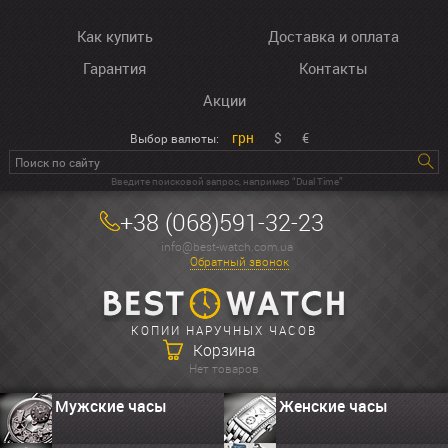
Как купить
Доставка и оплата
Гарантия
Контакты
Акции
грн
$
€
Выбор валюты:
Введите поисковой запрос, например “Dual Time”
+38 (068)591-32-23
info@best-watch.com.ua
Обратный звонок
КОПИИ НАРУЧНЫХ ЧАСОВ
Корзина
Нет товаров
Мужские часы
Женские часы