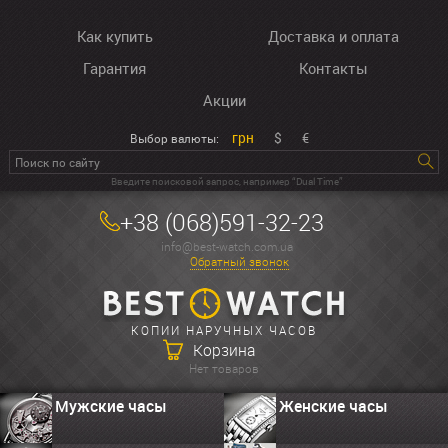
Как купить
Доставка и оплата
Гарантия
Контакты
Акции
грн
$
€
Выбор валюты:
Введите поисковой запрос, например “Dual Time”
+38 (068)591-32-23
info@best-watch.com.ua
Обратный звонок
КОПИИ НАРУЧНЫХ ЧАСОВ
Корзина
Нет товаров
Мужские часы
Женские часы