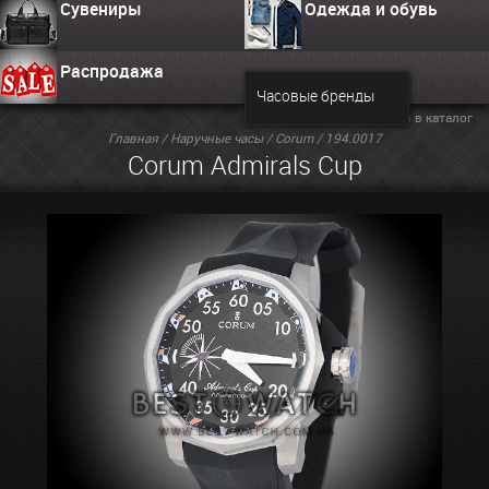
Сувениры
Одежда и обувь
Распродажа
Часовые бренды
Вернуться в каталог
Главная
/
Наручные часы
/
Corum
/ 194.0017
Corum Admirals Cup