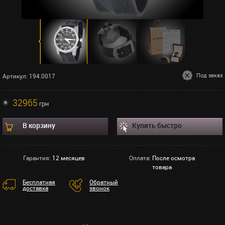
Под заказ
Артикул: 194.0017
32965
грн
В корзину
Купить быстро
Гарантия:
12 месяцев
Оплата:
После осмотра
товара
Бесплатная
Обратный
доставка
звонок