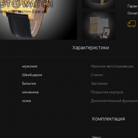
Гаран
Оплат
Характеристики
мужские
Наличие автоподзавода:
Швейцария
Стекло:
Бельгия
Застежка:
механика
Покрытие корпуса:
кожа
Дополнительный функцио
Комплектация
Часы