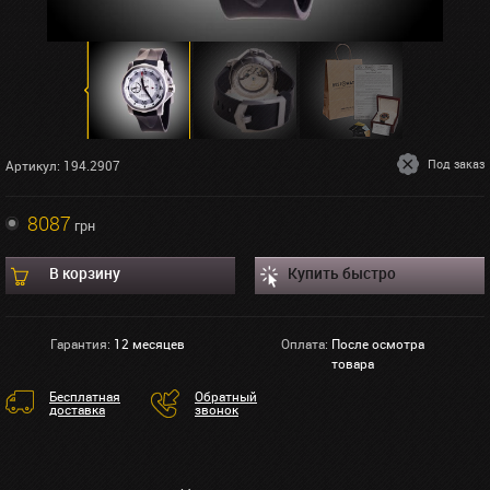
Под заказ
Артикул: 194.2907
8087
грн
В корзину
Купить быстро
Гарантия:
12 месяцев
Оплата:
После осмотра
товара
Бесплатная
Обратный
доставка
звонок