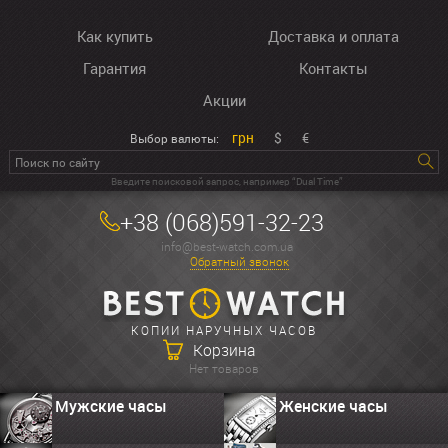
Как купить
Доставка и оплата
Гарантия
Контакты
Акции
грн
$
€
Выбор валюты:
Введите поисковой запрос, например “Dual Time”
+38 (068)591-32-23
info@best-watch.com.ua
Обратный звонок
КОПИИ НАРУЧНЫХ ЧАСОВ
Корзина
Нет товаров
Мужские часы
Женские часы