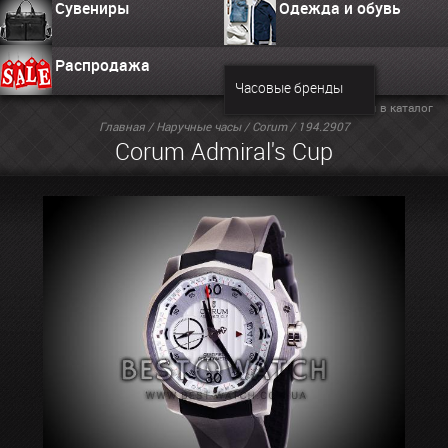
Сувениры
Одежда и обувь
Распродажа
Часовые бренды
Вернуться в каталог
Главная
/
Наручные часы
/
Corum
/ 194.2907
Corum Admiral's Cup