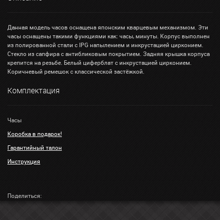
Данная модель часов оснащена японским кварцевым механизмом. Эти
часы оснащены такими функциями как: часы, минуты. Корпус выполнен
из полированной стали с IPG напылением и инкрустацией цирконием.
Стекло из сапфира с антибликовым покрытием. Задняя крышка корпуса
крепится на резьбе. Белый циферблат с инкрустацией цирконием.
Коричневый ремешок с классической застёжкой.
Комплектация
Часы
Коробка в подарок!
Гарантийный талон
Инструкция
Поделиться: