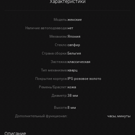
Характеристики
Модель:
женские
Наличие автоподзавода:
нет
Механизм:
Япония
Стекло:
сапфир
Страна сборки:
Бельгия
Застежка:
классическая
Тип механизма:
кварц
Покрытие корпуса:
IPG розовое золото
Ремень/Браслет:
кожа
Диаметр:
38 мм
Высота:
8 мм
Дополнительный функционал:
часы, минуты
Описание