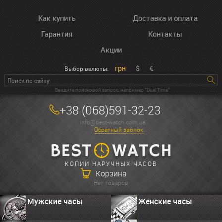
Как купить
Доставка и оплата
Гарантия
Контакты
Акции
грн
$
€
Выбор валюты:
Введите поисковой запрос, например “Dual Time”
+38 (068)591-32-23
info@best-watch.com.ua
Обратный звонок
КОПИИ НАРУЧНЫХ ЧАСОВ
Корзина
Нет товаров
Мужские часы
Женские часы