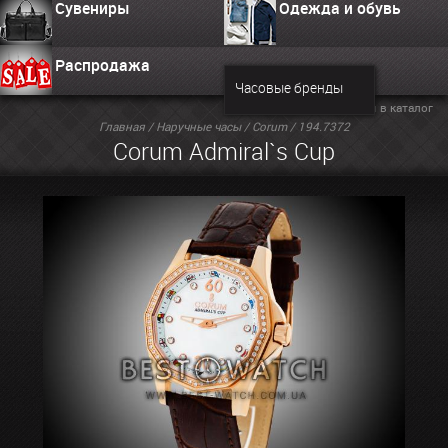
Сувениры
Одежда и обувь
Распродажа
Часовые бренды
Вернуться в каталог
Главная
/
Наручные часы
/
Corum
/ 194.7372
Corum Admiral`s Cup