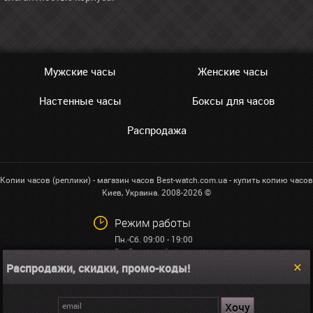
Мужские часы
Женские часы
Настенные часы
Боксы для часов
Распродажа
Копии часов (реплики) - магазин часов Best-watch.com.ua - купить копию часов
Киев, Украина. 2008-2026 ©
Режим работы
Пн.-Сб. 09:00 - 19:00
Вс: Выходной
Распродажи, скидки, промо-коды!
+38 (068)591-32-23
info@best-watch.com.ua