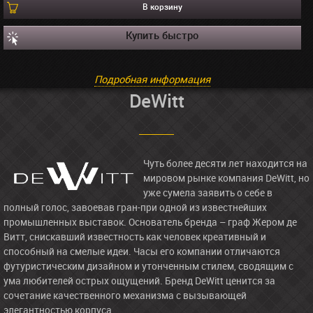
В корзину
Купить быстро
Подробная информация
DeWitt
Чуть более десяти лет находится на
мировом рынке компания DeWitt, но
уже сумела заявить о себе в
полный голос, завоевав гран-при одной из известнейших
промышленных выставок. Основатель бренда – граф Жером де
Витт, снискавший известность как человек креативный и
способный на смелые идеи. Часы его компании отличаются
футуристическим дизайном и утонченным стилем, сводящим с
ума любителей острых ощущений. Бренд DeWitt ценится за
сочетание качественного механизма с вызывающей
элегантностью корпуса.