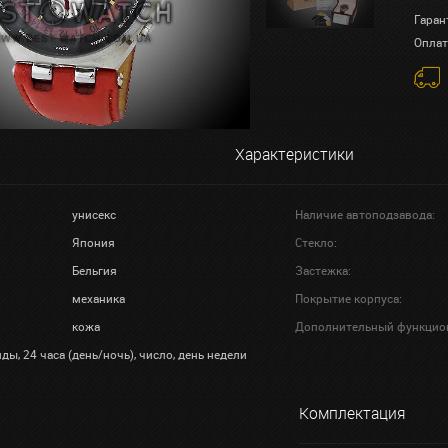
Гаран
Оплат
Характеристики
унисекс
Наличие автоподзавода:
Япония
Стекло:
Бельгия
Застежка:
механика
Покрытие корпуса:
кожа
Дополнительный функцио
ды, 24 часа (день/ночь), число, день недели
Комплектация