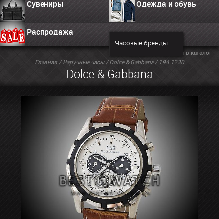
Сувениры
Одежда и обувь
Распродажа
Часовые бренды
Вернуться в каталог
Главная
/
Наручные часы
/
Dolce & Gabbana
/ 194.1230
Dolce & Gabbana