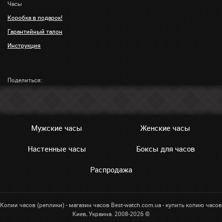
Часы
Коробка в подарок!
Гарантийный талон
Инструкция
Поделиться:
Мужские часы
Женские часы
Настенные часы
Боксы для часов
Распродажа
Копии часов (реплики) - магазин часов Best-watch.com.ua - купить копию часов
Киев, Украина. 2008-2026 ©