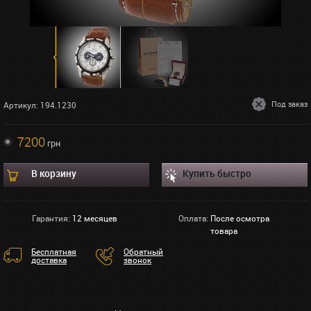
Под заказ
Артикул: 194.1230
7200
грн
В корзину
Купить быстро
Гарантия:
12 месяцев
Оплата:
После осмотра
товара
Бесплатная
Обратный
доставка
звонок