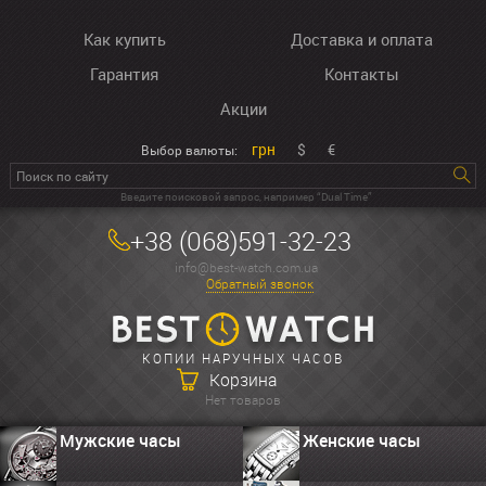
Как купить
Доставка и оплата
Гарантия
Контакты
Акции
грн
$
€
Выбор валюты:
Введите поисковой запрос, например “Dual Time”
+38 (068)591-32-23
info@best-watch.com.ua
Обратный звонок
КОПИИ НАРУЧНЫХ ЧАСОВ
Корзина
Нет товаров
Мужские часы
Женские часы