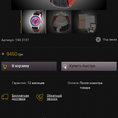
Под заказ
Артикул: 194.3157
9450
грн
В корзину
Купить быстро
Гарантия:
12 месяцев
Оплата:
После осмотра
товара
Бесплатная
Обратный
доставка
звонок