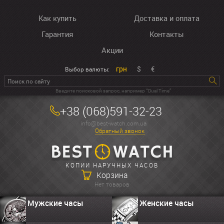
Как купить
Доставка и оплата
Гарантия
Контакты
Акции
грн
$
€
Выбор валюты:
Введите поисковой запрос, например “Dual Time”
+38 (068)591-32-23
info@best-watch.com.ua
Обратный звонок
КОПИИ НАРУЧНЫХ ЧАСОВ
Корзина
Нет товаров
Мужские часы
Женские часы