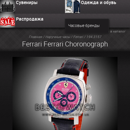
Сувениры
Одежда и обувь
Распродажа
Часовые бренды
Вернуться в каталог
Главная
/
Наручные часы
/
Ferrari
/ 194.3157
Ferrari Ferrari Choronograph