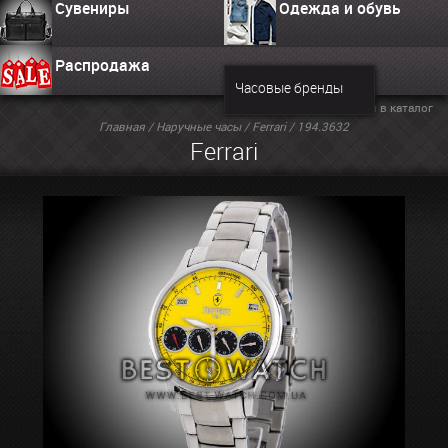
Сувениры
Одежда и обувь
Распродажа
Часовые бренды
Вернуться в каталог
Главная
/
Наручные часы
/
Ferrari
/ 194.3632
Ferrari