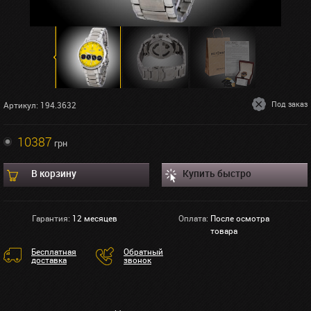
Под заказ
Артикул: 194.3632
10387
грн
В корзину
Купить быстро
Гарантия:
12 месяцев
Оплата:
После осмотра
товара
Бесплатная
Обратный
доставка
звонок