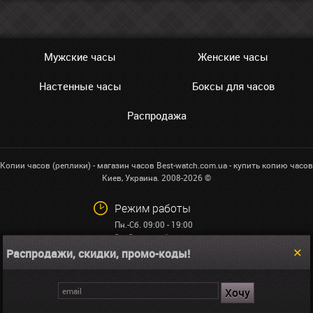
Мужские часы
Женские часы
Настенные часы
Боксы для часов
Распродажа
Копии часов (реплики) - магазин часов Best-watch.com.ua - купить копию часов
Киев, Украина. 2008-2026 ©
Режим работы
Пн.-Сб. 09:00 - 19:00
Вс: Выходной
Распродажи, скидки, промо-коды!
+38 (068)591-32-23
info@best-watch.com.ua