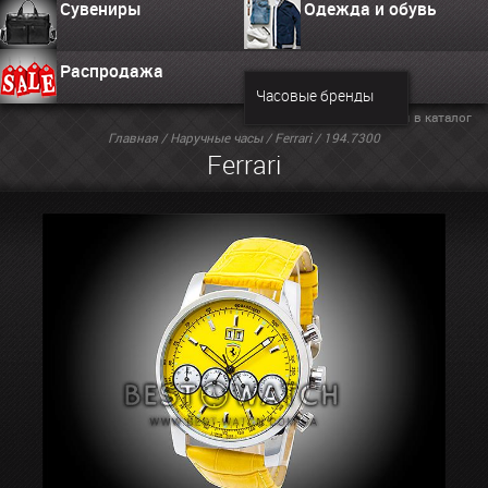
Сувениры
Одежда и обувь
Распродажа
Часовые бренды
Вернуться в каталог
Главная
/
Наручные часы
/
Ferrari
/ 194.7300
Ferrari