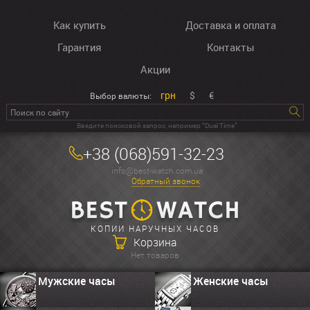
Как купить
Доставка и оплата
Гарантия
Контакты
Акции
грн
$
€
Выбор валюты:
Введите поисковой запрос, например “Dual Time”
+38 (068)591-32-23
info@best-watch.com.ua
Обратный звонок
КОПИИ НАРУЧНЫХ ЧАСОВ
Корзина
Нет товаров
Мужские часы
Женские часы