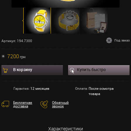
Под заказ
Артикул: 194.7300
7200
грн
В корзину
Купить быстро
Гарантия:
12 месяцев
Оплата:
После осмотра
товара
Бесплатная
Обратный
доставка
звонок
Характеристики