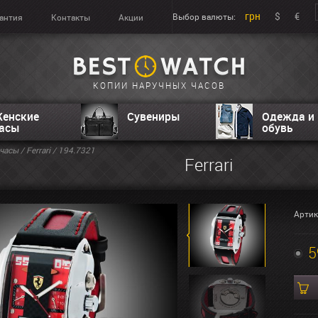
грн
$
€
Выбор валюты:
антия
Контакты
Акции
КОПИИ НАРУЧНЫХ ЧАСОВ
енские
Сувениры
Одежда и
асы
обувь
часы
/
Ferrari
/ 194.7321
Ferrari
Артик
5