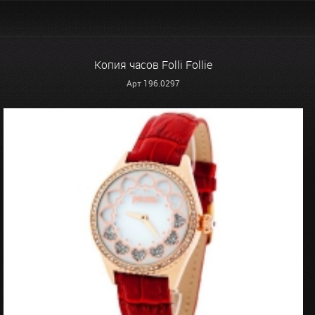
Копия часов Folli Follie
Арт 196.0297