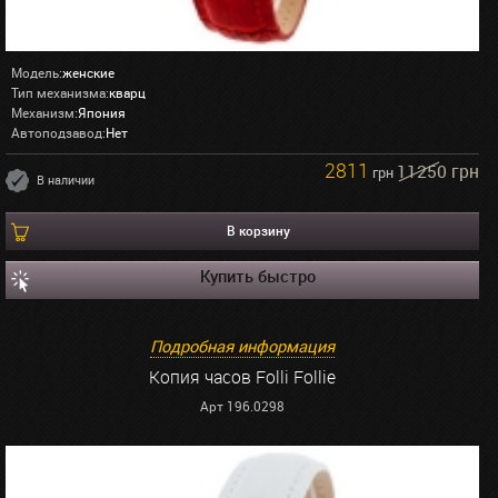
Модель:
женские
Тип механизма:
кварц
Механизм:
Япония
Автоподзавод:
Нет
2811
11250 грн
грн
В наличии
В корзину
Купить быстро
Подробная информация
Копия часов Folli Follie
Арт 196.0298