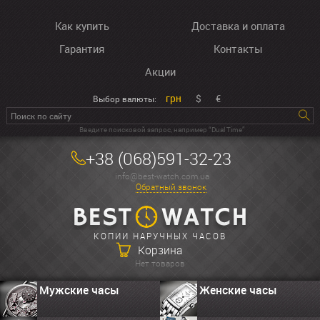
Как купить
Доставка и оплата
Гарантия
Контакты
Акции
грн
$
€
Выбор валюты:
Введите поисковой запрос, например “Dual Time”
+38 (068)591-32-23
info@best-watch.com.ua
Обратный звонок
КОПИИ НАРУЧНЫХ ЧАСОВ
Корзина
Нет товаров
Мужские часы
Женские часы