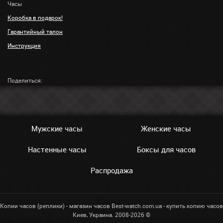
Часы
Коробка в подарок!
Гарантийный талон
Инструкция
Поделиться:
Мужские часы
Женские часы
Настенные часы
Боксы для часов
Распродажа
Копии часов (реплики) - магазин часов Best-watch.com.ua - купить копию часов
Киев, Украина. 2008-2026 ©