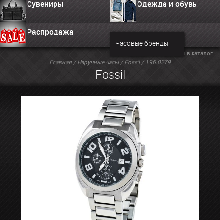
Сувениры
Одежда и обувь
Распродажа
Часовые бренды
Вернуться в каталог
Главная
/
Наручные часы
/
Fossil
/ 196.0279
Fossil