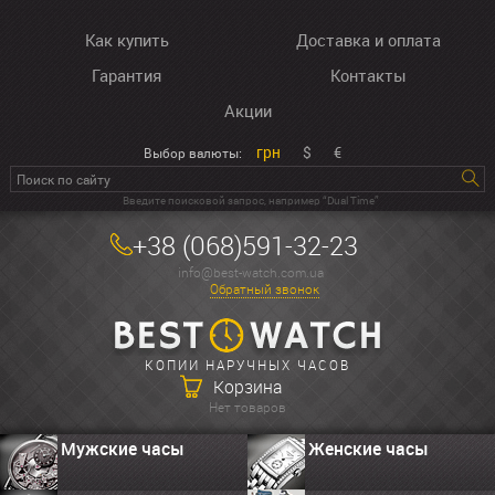
Как купить
Доставка и оплата
Гарантия
Контакты
Акции
грн
$
€
Выбор валюты:
Введите поисковой запрос, например “Dual Time”
+38 (068)591-32-23
info@best-watch.com.ua
Обратный звонок
КОПИИ НАРУЧНЫХ ЧАСОВ
Корзина
Нет товаров
Мужские часы
Женские часы