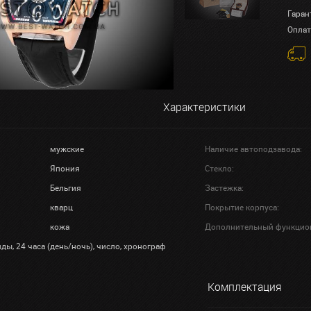
Гаран
Оплат
Характеристики
мужские
Наличие автоподзавода:
Япония
Стекло:
Бельгия
Застежка:
кварц
Покрытие корпуса:
кожа
Дополнительный функцио
ды, 24 часа (день/ночь), число, хронограф
Комплектация