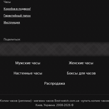
Часы
Коробка в подарок!
Гарантийный талон
Инструкция
Поделиться:
Мужские часы
Женские часы
Настенные часы
Боксы для часов
Распродажа
Копии часов (реплики) - магазин часов Best-watch.com.ua - купить копию часов
Киев, Украина. 2008-2026 ©