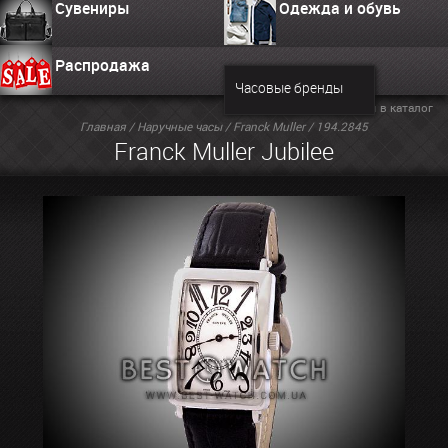
Сувениры
Одежда и обувь
Распродажа
Часовые бренды
Вернуться в каталог
Главная
/
Наручные часы
/
Franck Muller
/ 194.2845
Franck Muller Jubilee