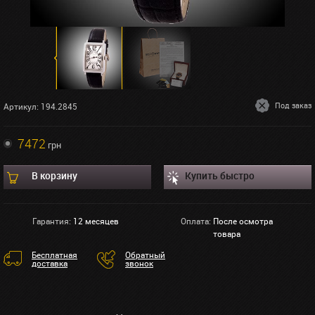
Под заказ
Артикул: 194.2845
7472
грн
В корзину
Купить быстро
Гарантия:
12 месяцев
Оплата:
После осмотра
товара
Бесплатная
Обратный
доставка
звонок