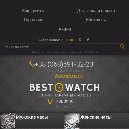
Как купить
Доставка и оплата
Гарантия
Контакты
Акции
грн
$
€
Выбор валюты:
Введите поисковой запрос, например “Dual Time”
+38 (068)591-32-23
info@best-watch.com.ua
Обратный звонок
КОПИИ НАРУЧНЫХ ЧАСОВ
Корзина
Нет товаров
Мужские часы
Женские часы