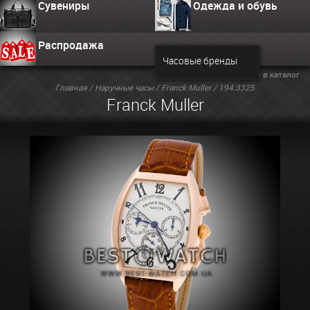
Сувениры
Одежда и обувь
Распродажа
Часовые бренды
Вернуться в каталог
Главная
/
Наручные часы
/
Franck Muller
/ 194.3325
Franck Muller