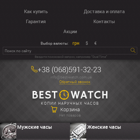
Как купить
Доставка и оплата
Гарантия
Контакты
Акции
грн
$
€
Выбор валюты:
Введите поисковой запрос, например “Dual Time”
+38 (068)591-32-23
info@best-watch.com.ua
Обратный звонок
КОПИИ НАРУЧНЫХ ЧАСОВ
Корзина
Нет товаров
Мужские часы
Женские часы