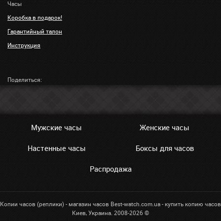
Часы
Коробка в подарок!
Гарантийный талон
Инструкция
Поделиться:
Мужские часы
Женские часы
Настенные часы
Боксы для часов
Распродажа
Копии часов (реплики) - магазин часов Best-watch.com.ua - купить копию часов
Киев, Украина. 2008-2026 ©