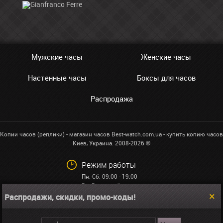
Мужские часы
Женские часы
Настенные часы
Боксы для часов
Распродажа
Копии часов (реплики) - магазин часов Best-watch.com.ua - купить копию часов
Киев, Украина. 2008-2026 ©
Режим работы
Пн.-Сб. 09:00 - 19:00
Вс: Выходной
Распродажи, скидки, промо-коды!
+38 (068)591-32-23
info@best-watch.com.ua