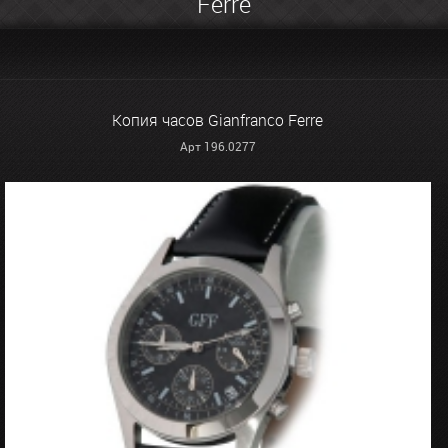
Ferre
Копия часов Gianfranco Ferre
Арт 196.0277