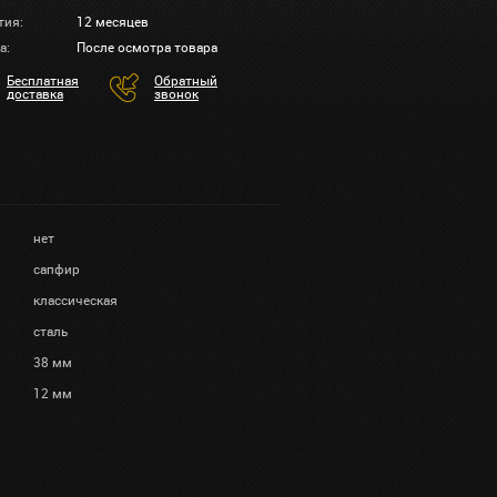
тия:
12 месяцев
а:
После осмотра товара
Бесплатная
Обратный
доставка
звонок
нет
сапфир
классическая
сталь
38 мм
12 мм