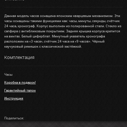
Данная модель часов оснащена японским кварцевым механизмом. Эти
часы оснащены такими функциями как: часы, минуты, секунды, счётчик
24 часа, хронограф. Корпус выполнен из полированной стали. Стекло из
сапфира с антибликовым покрытием. Задняя крышка корпуса крепится
на винтах. Белый циферблат. Минутный указатель хронографа
расположен на «3 часа», счётчик 24 часа на «9 часов». Чёрный
каучуковый ремешок с классической застёжкой.
Комплектация
Часы
Коробка в подарок!
Гарантийный талон
Инструкция
Поделиться: