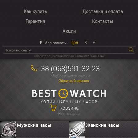
Как купить
Доставка и оплата
Гарантия
Контакты
Акции
грн
$
€
Выбор валюты:
Введите поисковой запрос, например “Dual Time”
+38 (068)591-32-23
info@best-watch.com.ua
Обратный звонок
КОПИИ НАРУЧНЫХ ЧАСОВ
Корзина
Нет товаров
Мужские часы
Женские часы