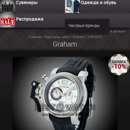
Сувениры
Одежда и обувь
Распродажа
Часовые бренды
Вернуться в каталог
Главная
/
Наручные часы
/
Graham
/ 194.4033
Graham