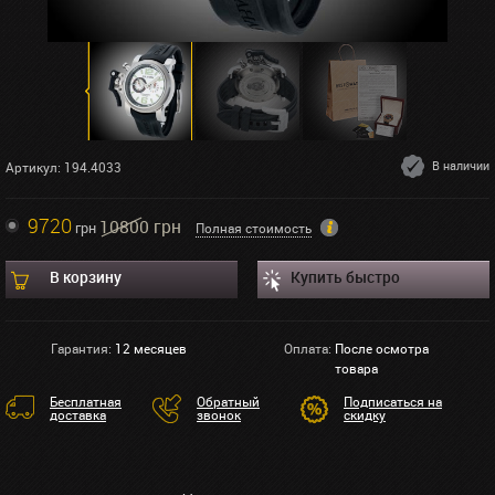
В наличии
Артикул: 194.4033
9720
10800 грн
грн
Полная стоимость
В корзину
Купить быстро
Гарантия:
12 месяцев
Оплата:
После осмотра
товара
Бесплатная
Обратный
Подписаться на
доставка
звонок
скидку