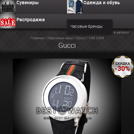
Сувениры
Одежда и обувь
Распродажа
Часовые бренды
Вернуться в каталог
Главная
/
Наручные часы
/
Gucci
/ 194.1034
Gucci