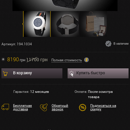
В наличии
Артикул: 194.1034
8190
11700 грн
грн
Полная стоимость
В корзину
Купить быстро
Гарантия:
12 месяцев
Оплата:
После осмотра
товара
Бесплатная
Обратный
Подписаться на
доставка
звонок
скидку