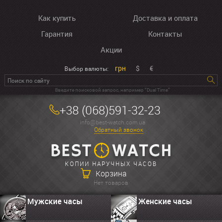
Как купить
Доставка и оплата
Гарантия
Контакты
Акции
грн
$
€
Выбор валюты:
Введите поисковой запрос, например “Dual Time”
+38 (068)591-32-23
info@best-watch.com.ua
Обратный звонок
КОПИИ НАРУЧНЫХ ЧАСОВ
Корзина
Нет товаров
Мужские часы
Женские часы