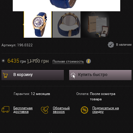
В наличии
Артикул: 196.0322
6435
11700 грн
грн
Полная стоимость
В корзину
Купить быстро
Гарантия:
12 месяцев
Оплата:
После осмотра
товара
Бесплатная
Обратный
Подписаться на
доставка
звонок
скидку