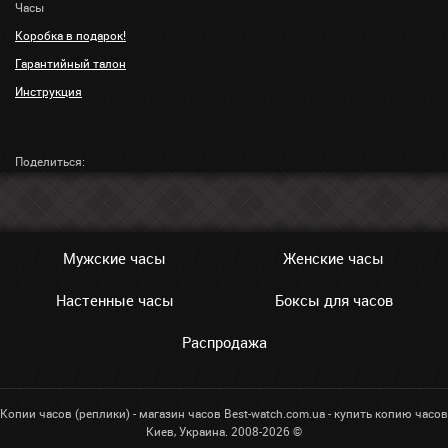
Часы
Коробка в подарок!
Гарантийный талон
Инструкция
Поделиться:
Мужские часы
Женские часы
Настенные часы
Боксы для часов
Распродажа
Копии часов (реплики) - магазин часов Best-watch.com.ua - купить копию часов
Киев, Украина. 2008-2026 ©