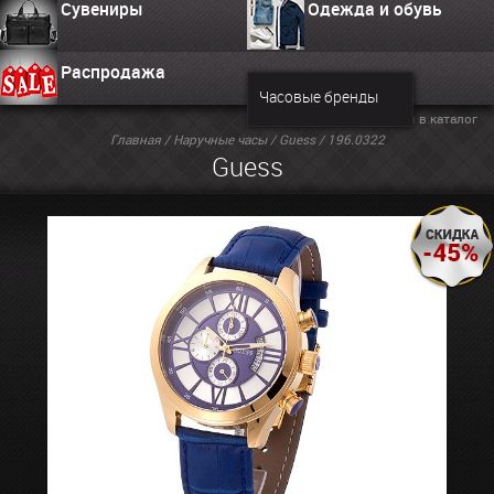
Сувениры
Одежда и обувь
Распродажа
Часовые бренды
Вернуться в каталог
Главная
/
Наручные часы
/
Guess
/ 196.0322
Guess