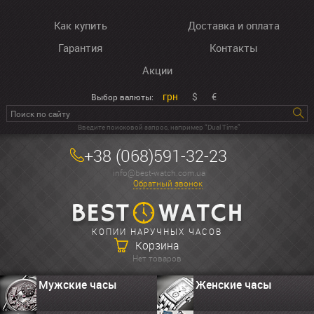
Как купить
Доставка и оплата
Гарантия
Контакты
Акции
грн
$
€
Выбор валюты:
Введите поисковой запрос, например “Dual Time”
+38 (068)591-32-23
info@best-watch.com.ua
Обратный звонок
КОПИИ НАРУЧНЫХ ЧАСОВ
Корзина
Нет товаров
Мужские часы
Женские часы