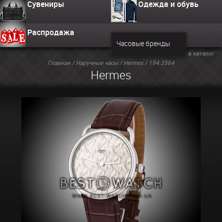
Сувениры
Одежда и обувь
Распродажа
Часовые бренды
Вернуться в каталог
Главная
/
Наручные часы
/
Hermes
/ 194.3564
Hermes