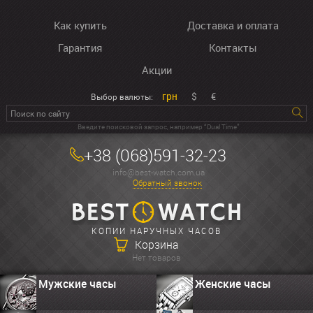
Как купить
Доставка и оплата
Гарантия
Контакты
Акции
грн
$
€
Выбор валюты:
Введите поисковой запрос, например “Dual Time”
+38 (068)591-32-23
info@best-watch.com.ua
Обратный звонок
КОПИИ НАРУЧНЫХ ЧАСОВ
Корзина
Нет товаров
Мужские часы
Женские часы