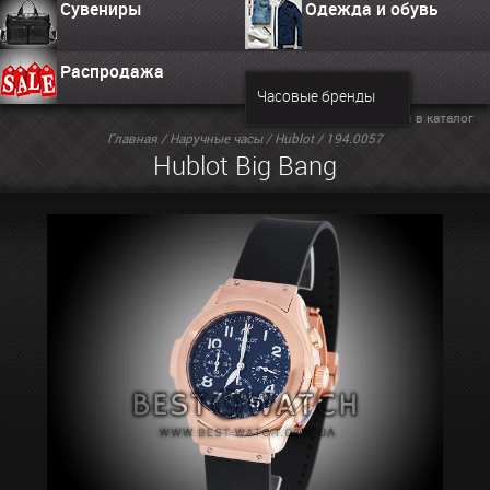
Сувениры
Одежда и обувь
Распродажа
Часовые бренды
Вернуться в каталог
Главная
/
Наручные часы
/
Hublot
/ 194.0057
Hublot Big Bang