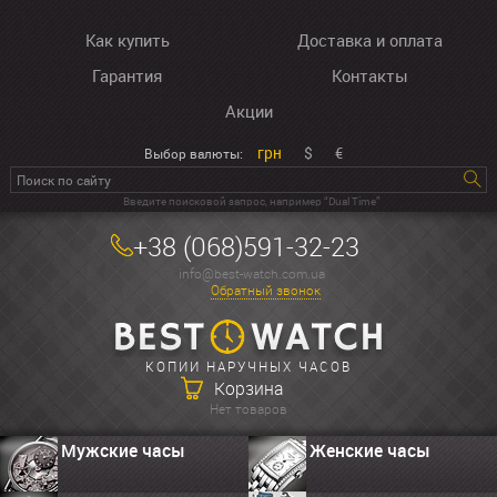
Как купить
Доставка и оплата
Гарантия
Контакты
Акции
грн
$
€
Выбор валюты:
Введите поисковой запрос, например “Dual Time”
+38 (068)591-32-23
info@best-watch.com.ua
Обратный звонок
КОПИИ НАРУЧНЫХ ЧАСОВ
Корзина
Нет товаров
Мужские часы
Женские часы