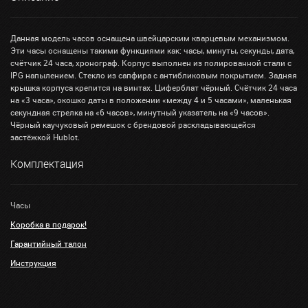
Данная модель часов оснащена швейцарским кварцевым механизмом.
Эти часы оснащены такими функциями как: часы, минуты, секунды, дата,
счётчик 24 часа, хронограф. Корпус выполнен из полированной стали с
IPG напылением. Стекло из сапфира с антибликовым покрытием. Задняя
крышка корпуса крепится на винтах. Циферблат чёрный. Счётчик 24 часа
на «3 часа», окошко даты в положении «между 4 и 5 часами», маленькая
секундная стрелка на «6 часов», минутный указатель на «9 часов».
Чёрный каучуковый ремешок с брендовой раскладывающейся
застёжкой Hublot.
Комплектация
Часы
Коробка в подарок!
Гарантийный талон
Инструкция