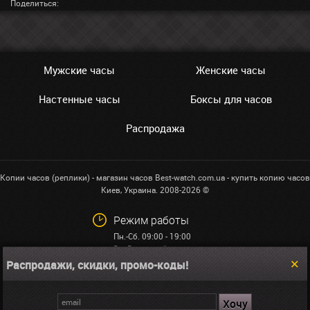
Поделиться:
Мужские часы
Женские часы
Настенные часы
Боксы для часов
Распродажа
Копии часов (реплики) - магазин часов Best-watch.com.ua - купить копию часов
Киев, Украина. 2008-2026 ©
Режим работы
Пн.-Сб. 09:00 - 19:00
Вс: Выходной
Распродажи, скидки, промо-коды!
+38 (068)591-32-23
info@best-watch.com.ua