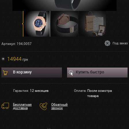
Под заказ
Артикул: 194.0057
14944
грн
В корзину
Купить быстро
Гарантия:
12 месяцев
Оплата:
После осмотра
товара
Бесплатная
Обратный
доставка
звонок