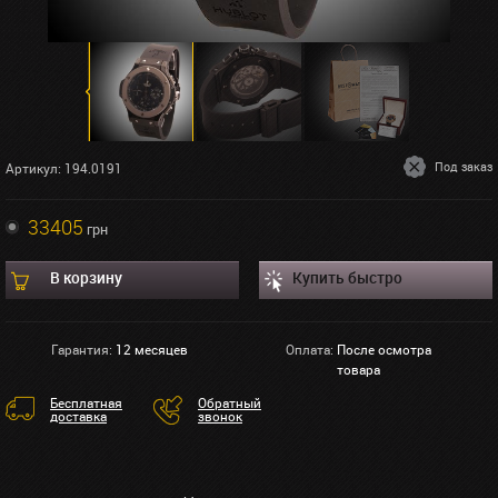
Под заказ
Артикул: 194.0191
33405
грн
В корзину
Купить быстро
Гарантия:
12 месяцев
Оплата:
После осмотра
товара
Бесплатная
Обратный
доставка
звонок