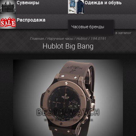
Сувениры
Одежда и обувь
Распродажа
Часовые бренды
Вернуться в каталог
Главная
/
Наручные часы
/
Hublot
/ 194.0191
Hublot Big Bang