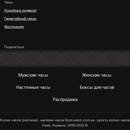
Часы
Коробка в подарок!
Гарантийный талон
Инструкция
Поделиться:
Мужские часы
Женские часы
Настенные часы
Боксы для часов
Распродажа
Копии часов (реплики) - магазин часов Best-watch.com.ua - купить копию часов
Киев, Украина. 2008-2026 ©