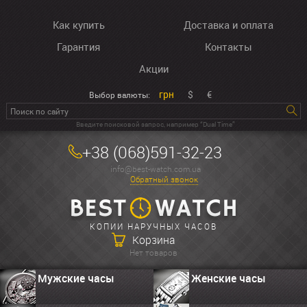
Как купить
Доставка и оплата
Гарантия
Контакты
Акции
грн
$
€
Выбор валюты:
Введите поисковой запрос, например “Dual Time”
+38 (068)591-32-23
info@best-watch.com.ua
Обратный звонок
КОПИИ НАРУЧНЫХ ЧАСОВ
Корзина
Нет товаров
Мужские часы
Женские часы