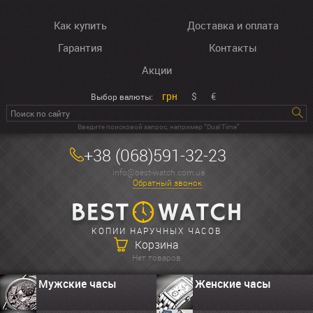
Как купить
Доставка и оплата
Гарантия
Контакты
Акции
грн
$
€
Выбор валюты:
Введите поисковой запрос, например “Dual Time”
+38 (068)591-32-23
info@best-watch.com.ua
Обратный звонок
КОПИИ НАРУЧНЫХ ЧАСОВ
Корзина
Нет товаров
Мужские часы
Женские часы