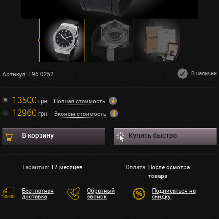
В наличии
Артикул: 196.0252
13500
грн
Полная стоимость
12960
грн
Эконом стоимость
В корзину
Купить быстро
Гарантия:
12 месяцев
Оплата:
После осмотра
товара
Бесплатная
Обратный
Подписаться на
доставка
звонок
скидку