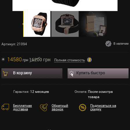
В наличии
Артикул: 21094
14580
16200 грн
грн
Полная стоимость
В корзину
Купить быстро
Гарантия:
12 месяцев
Оплата:
После осмотра
товара
Бесплатная
Обратный
Подписаться на
доставка
звонок
скидку