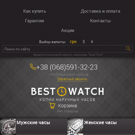
Как купить
Доставка и оплата
Гарантия
Контакты
Акции
грн
$
€
Выбор валюты:
Введите поисковой запрос, например “Dual Time”
+38 (068)591-32-23
info@best-watch.com.ua
Обратный звонок
КОПИИ НАРУЧНЫХ ЧАСОВ
Корзина
Нет товаров
Мужские часы
Женские часы