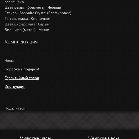
запрещено
Цвет ремня (браслета) : Черный
Стекло : Sapphire Crystal (Сапфировое)
Тип застежки : Кнопочная
Цвет циферблата : Серый
Вид цифр (меток) : Метки
Комплектация
Часы
Коробка в подарок!
Гарантийный талон
Инструкция
Поделиться:
Мужские часы
Женские часы