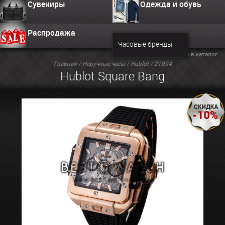
Сувениры
Одежда и обувь
Распродажа
Часовые бренды
Вернуться в каталог
Главная
/
Наручные часы
/
Hublot
/ 21094
Hublot Square Bang