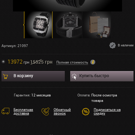
В наличии
Артикул: 21097
13972
15525 грн
грн
Полная стоимость
В корзину
Купить быстро
Гарантия:
12 месяцев
Оплата:
После осмотра
товара
Бесплатная
Обратный
Подписаться на
доставка
звонок
скидку