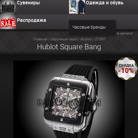
Сувениры
Одежда и обувь
Распродажа
Часовые бренды
Вернуться в каталог
Главная
/
Наручные часы
/
Hublot
/ 21097
Hublot Square Bang