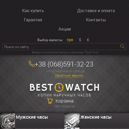
Как купить
Доставка и оплата
Гарантия
Контакты
Акции
грн
$
€
Выбор валюты:
Введите поисковой запрос, например “Dual Time”
+38 (068)591-32-23
info@best-watch.com.ua
Обратный звонок
КОПИИ НАРУЧНЫХ ЧАСОВ
Корзина
Нет товаров
Мужские часы
Женские часы