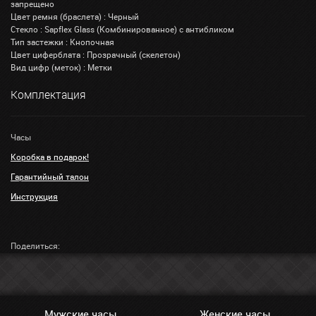
запрещено
Цвет ремня (браслета) : Черный
Стекло : Sapflex Glass (Комбинированное) с антибликом
Тип застежки : Кнопочная
Цвет циферблата : Прозрачный (скелетон)
Вид цифр (меток) : Метки
Комплектация
Часы
Коробка в подарок!
Гарантийный талон
Инструкция
Поделиться:
Мужские часы
Женские часы