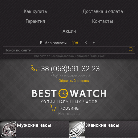
Как купить
Доставка и оплата
Гарантия
Контакты
Акции
грн
$
€
Выбор валюты:
Введите поисковой запрос, например “Dual Time”
+38 (068)591-32-23
info@best-watch.com.ua
Обратный звонок
КОПИИ НАРУЧНЫХ ЧАСОВ
Корзина
Нет товаров
Мужские часы
Женские часы