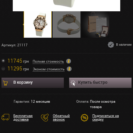
В наличии
Артикул: 21117
11745
грн
Полная стоимость
11295
грн
Эконом стоимость
В корзину
Купить быстро
Гарантия:
12 месяцев
Оплата:
После осмотра
товара
Бесплатная
Обратный
Подписаться на
доставка
звонок
скидку