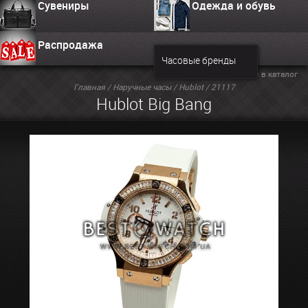
Сувениры
Одежда и обувь
Распродажа
Часовые бренды
Вернуться в каталог
Главная
/
Наручные часы
/
Hublot
/ 21117
Hublot Big Bang