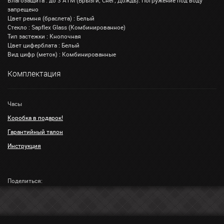
Влагозащита : до 3 АТМ (Брызги; Снег; Дождь). Погружение под воду
запрещено
Цвет ремня (браслета) : Белый
Стекло : Sapflex Glass (Комбинированное)
Тип застежки : Кнопочная
Цвет циферблата : Белый
Вид цифр (меток) : Комбинированные
Комплектация
Часы
Коробка в подарок!
Гарантийный талон
Инструкция
Поделиться: